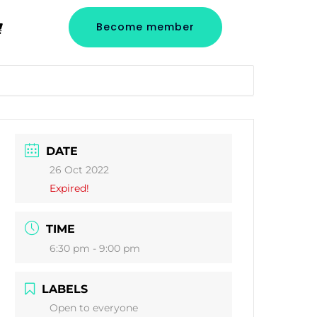
Become member
DATE
26 Oct 2022
Expired!
TIME
6:30 pm - 9:00 pm
LABELS
Open to everyone