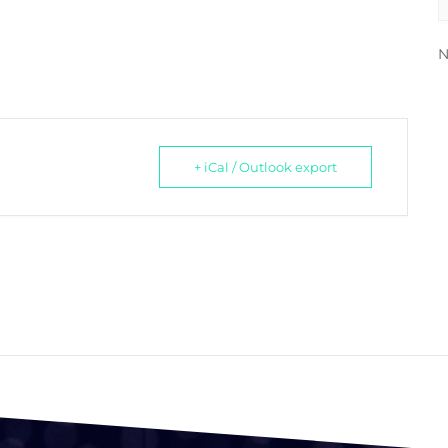
N
+ iCal / Outlook export