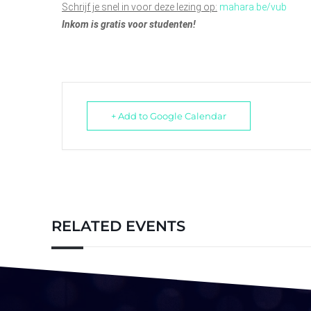
Schrijf je snel in voor deze lezing op:
mahara.be/vub
Inkom is gratis voor studenten!
+ Add to Google Calendar
RELATED EVENTS