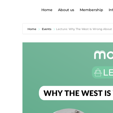
Home
About us
Membership
In
Home
Events
Lecture: Why The West Is Wrong About 