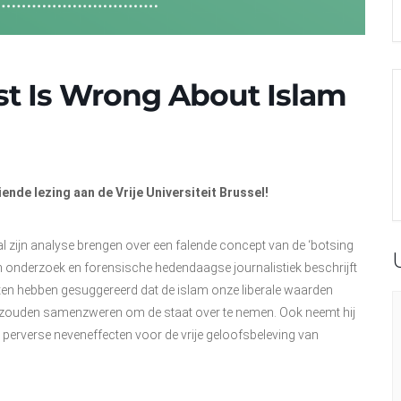
t Is Wrong About Islam
de lezing aan de Vrije Universiteit Brussel!
l zijn analyse brengen over een falende concept van de ‘botsing
h onderzoek en forensische hedendaagse journalistiek beschrijft
Westen hebben gesuggereerd dat de islam onze liberale waarden
 zouden samenzweren om de staat over te nemen. Ook neemt hij
de perverse neveneffecten voor de vrije geloofsbeleving van