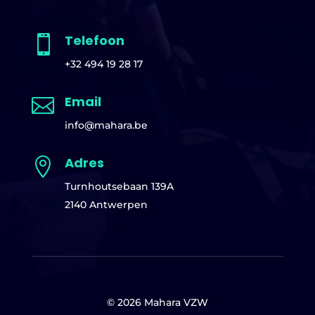
Telefoon

+32 494 19 28 17
Email

info@mahara.be
Adres

Turnhoutsebaan 139A
2140 Antwerpen
© 2026 Mahara VZW